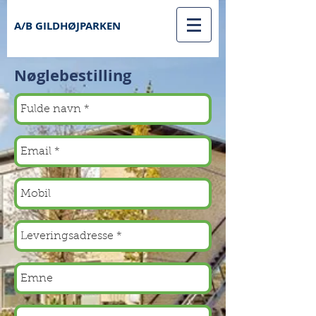
A/B GILDHØJPARKEN
Nøglebestilling