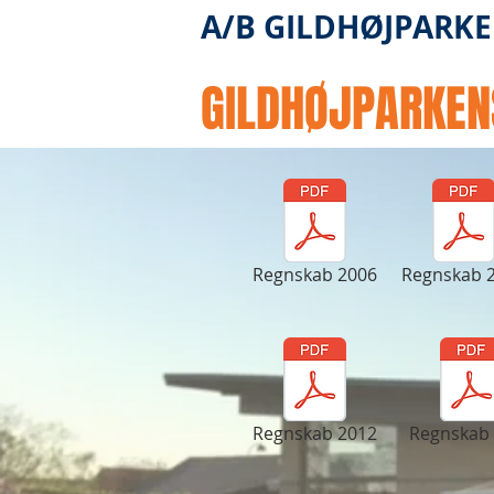
A/B GILDHØJPARK
GILDHØJPARKE
Regnskab 2006
Regnskab 
Regnskab 2012
Regnskab