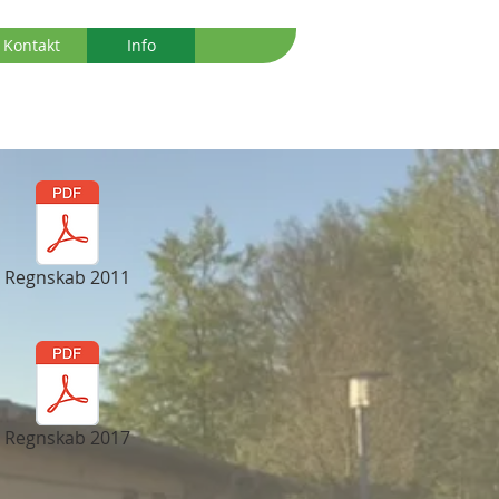
Kontakt
Info
Regnskab 2011
Regnskab 2017