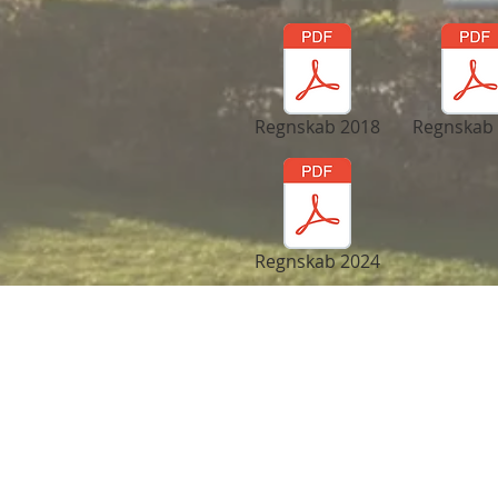
Regnskab 2018
Regnskab
Regnskab 2024